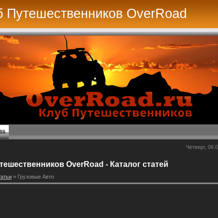
б Путешественников OverRoad
SS
Четверг, 06.0
тешественников OverRoad - Каталог статей
атьи
» Грузовые Авто