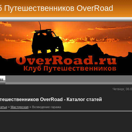
б Путешественников OverRoad
SS
Четверг, 06.0
тешественников OverRoad - Каталог статей
атьи
»
Мастерская
» Возведение гаража