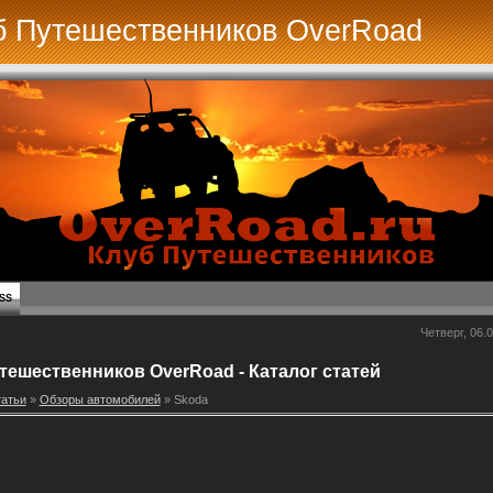
б Путешественников OverRoad
SS
Четверг, 06.0
тешественников OverRoad - Каталог статей
атьи
»
Обзоры автомобилей
» Skoda