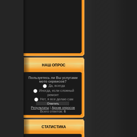
НАШ ОПРОС
Пользуетесь ли Вы услугами
мото сервисов?
Да, всегда
Иногда, если сложный
ремонт
Нет, я все делаю сам
Результаты
|
Архив опросов
Всего ответов:
6
СТАТИСТИКА