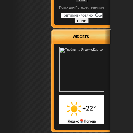
Поиск для Путешественников
WIDGETS