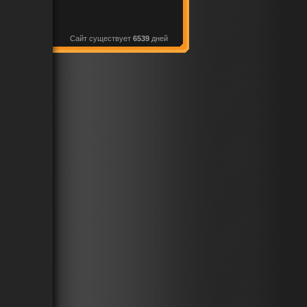
Сайт существует
6539
дней