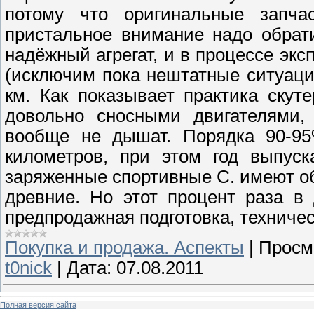
потому что оригинальные запча
пристальное внимание надо обрат
надёжный агрегат, и в процессе эк
(исключим пока нештатные ситуации
км. Как показывает практика скут
довольно сносными двигателями, 
вообще не дышат. Порядка 90-95
километров, при этом год выпуск
заряженные спортивные С. имеют о
древние. Но этот процент раза в
предпродажная подготовка, техниче
Покупка и продажа. Аспекты
|
Просм
t0nick
|
Дата:
07.08.2011
Полная версия сайта