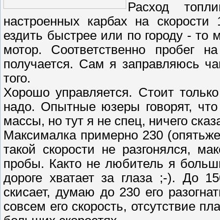
Расход топл
настроенных карбах на скорости 
ездить быстрее или по городу - то 
мотор. Соответственно пробег н
получается. Сам я заправляюсь ча
того.
Хорошо управляется. Стоит только
надо. Опытные юзеры говорят, что
массы, но тут я не спец, ничего сказ
Максималка примерно 230 (опятьже 
такой скорости не разгонялся, ма
пробы. Както не любитель я больш
дороге хватает за глаза ;-). До 1
скисает, думаю до 230 его разогна
совсем его скорость, отсутствие п