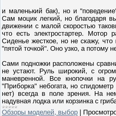
и маленький бак), но и "поведение
Сам моцик легкий, но благодаря в
движении с малой скоростью таков
что есть электростартер. Мотор р
Сиденье жесткое, но не скажу, что
"пятой точкой". Оно узко, а потому 
Сами подножки расположены сравнит
не устают. Руль широкий, с огро
маневренной. Все кнопочки на ру
"Приборка" небогата, но спидометр
нет) всегда в поле зрения. На н
надувная лодка или корзинка с гриб
Обзоры моделей, выбор
|
Просмотро