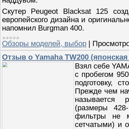
Скутер Peugeot Blacksat 125 соз
европейского дизайна и оригинальн
напомнил Burgman 400.
Обзоры моделей, выбор
|
Просмотро
Отзыв о Yamaha TW200 (японская
Взял себе YAM
с пробегом 95
подготовку, с
Прежде чем нач
называется 
(размеры 428
фильтры не м
сетчатыми) и 