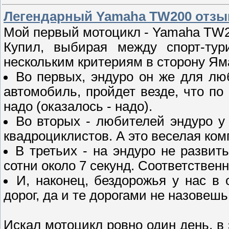
Легендарный Yamaha TW200 отзы
Мой первый мотоцикл - Yamaha TW20
Купил, выбирая между спорт-ту
нескольким критериям в сторону Ям
Во первых, эндуро он же для лю
автомобиль, пройдет везде, что по 
надо (оказалось - надо).
Во вторых - любителей эндуро у 
квадроциклистов. А это веселая ком
В третьих - на эндуро не развить
сотни около 7 секунд. Соответствен
И, наконец, бездорожья у нас в
дорог, да и те дорогами не назовеш
Искал мотоцикл ровно один день, в 