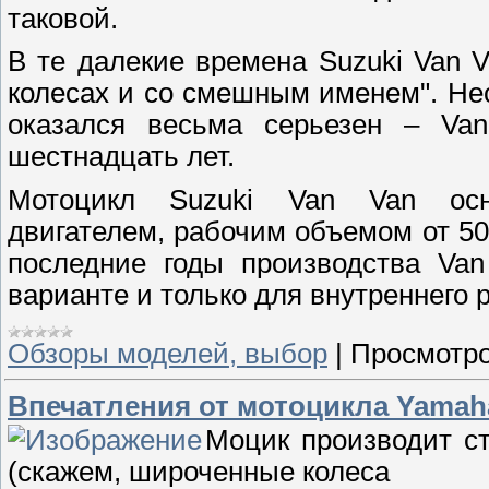
таковой.
В те далекие времена Suzuki Van 
колесах и со смешным именем". Нес
оказался весьма серьезен – Va
шестнадцать лет.
Мотоцикл Suzuki Van Van осн
двигателем, рабочим объемом от 50
последние годы производства Van
варианте и только для внутреннего 
Обзоры моделей, выбор
|
Просмотро
Впечатления от мотоцикла Yamah
Моцик производит ст
(скажем, широченные колеса