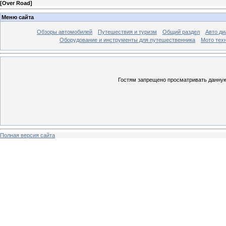
[
Over Road
]
Меню сайта
Обзоры автомобилей
Путешествия и туризм
Общий раздел
Авто ди
Оборудование и инструменты для путешественника
Мото тех
Гостям запрещено просматривать данную 
Полная версия сайта