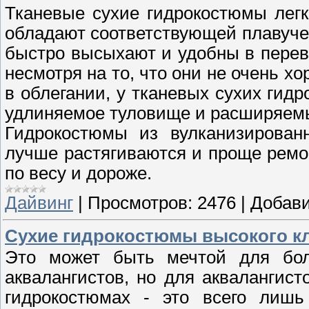
Тканевые сухие гидрокостюмы легк
обладают соответствующей плавуче
быстро высыхают и удобны в перев
несмотря на то, что они не очень х
в облегании, у тканевых сухих гид
удлиняемое туловище и расширяемы
Гидрокостюмы из вулканизирован
лучше растягиваются и проще ремо
по весу и дороже.
Дайвинг
|
Просмотров:
2476
|
Добави
Сухие гидрокостюмы высокого к
Это может быть мечтой для бо
аквалангистов, но для аквалангист
гидрокостюмах - это всего лиш