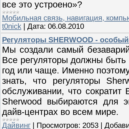
все это устроено»?
Мобильная связь, навигация, комп
t0nick
|
Дата:
06.08.2010
Регуляторы SHERWOOD - особый 
Мы создали самый безаварий
Все регуляторы должны быть 
год или чаще. Именно поэтом
знать, что регуляторы She
обслуживании, что сократит
Sherwood выбираются для э
дайв-центрах во всем мире.
Дайвинг
|
Просмотров:
2053
|
Добави