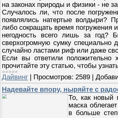
на законах природы и физики - не з
Случалось ли, что после погружен
появлялись натертые волдыри? Пр
либо сокращать время погружения и
негодность всего лишь за год? 
сверхогромную сумку специально 
случайно ластами риф или даже сво
Если вы ответили положительно х
прочитайте эту статью, чтобы узнать
Дайвинг
|
Просмотров:
2589
|
Добави
Надевайте впору, ныряйте с рад
То, как новый
маска облегает
в больше степ