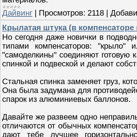
Дайвинг
|
Просмотров:
2118
|
Добави
Крылатая штука (в компенсаторе 
Но сегодня даже новички в подвод
типами компенсаторов: "крыло" 
"самоделкины" соединяют готовую к
спинкой и подвеской и делают собс
Стальная спинка заменяет груз, ко
Она была задумана для противодей
спарок из алюминиевых баллонов.
Давайте же развеем одно неправиль
отличаются от обычных компенсатор
дают тебе лучшее горизонтальн