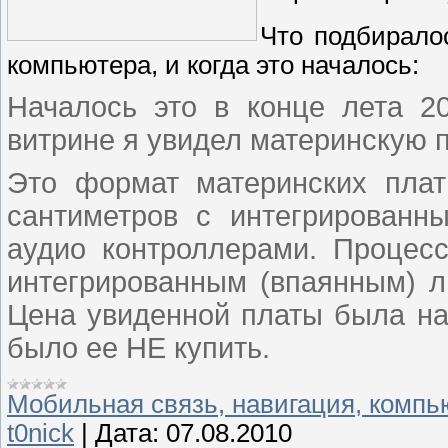
Что подбирало
компьютера, и когда это началось:
Началось это в конце лета 2
витрине я увидел материнскую п
Это формат материнских пла
сантиметров с интегрированн
аудио контроллерами. Процесс
интегрированным (впаянным) л
Цена увиденной платы была нас
было ее НЕ купить.
Мобильная связь, навигация, комп
t0nick
|
Дата:
07.08.2010