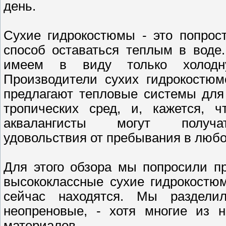
день.
Сухие гидрокостюмы - это попрос
способ оставаться теплым в воде
имеем в виду только холодн
Производители сухих гидрокостюм
предлагают тепловые системы для
тропических сред, и, кажется, ч
аквалангисты могут получ
удовольствия от пребывания в любо
Для этого обзора мы попросили п
высококлассные сухие гидрокостю
сейчас находятся. Мы раздели
неопреновые, - хотя многие из н
материалов.