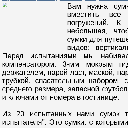
Вам нужна сумк
вместить все
погружений. К
небольшая, что
сумки для путеш
видов: вертика
Перед испытаниями мы набива
компенсатором, 3-мм мокрым гид
держателем, парой ласт, маской, па
трубкой, спасательным набором, 
среднего размера, запасной футбо
и ключами от номера в гостинице.
Из 20 испытанных нами сумок т
испытателя". Это сумки, с которыми