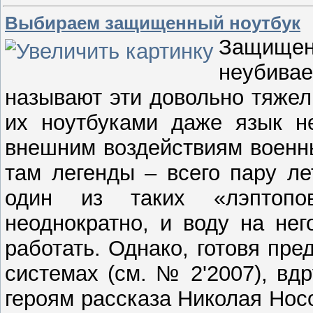
Выбираем защищенный ноутбук
Защище
неубива
называют эти довольно тяжел
их ноутбуками даже язык н
внешним воздействиям военны
там легенды – всего пару л
один из таких «лэптопо
неоднократно, и воду на не
работать. Однако, готовя пр
системах (см. № 2'2007), вд
героям рассказа Николая Нос