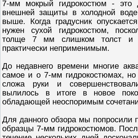
7-мм мокрый гидрокостюм - это 
внешней защиты в холодной воде
выше. Когда градусник опускаетс
нужен сухой гидрокостюм, поско
толще 7 мм слишком толст и п
практически неприменимым.
До недавнего времени многие акв
самое и о 7-мм гидрокостюмах, но
сложа руки и совершенствовал
вылилось в итоге в новое пок
обладающей неоспоримым сочетание
Для данного обзора мы попросили 
образцы 7-мм гидрокостюмов. Посл
течение нескольких дней досконал