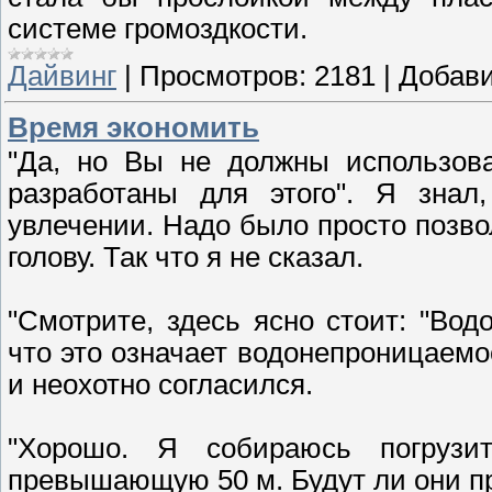
системе громоздкости.
Дайвинг
|
Просмотров:
2181
|
Добави
Время экономить
"Да, но Вы не должны использова
разработаны для этого". Я знал
увлечении. Надо было просто позво
голову. Так что я не сказал.
"Смотрите, здесь ясно стоит: "Во
что это означает водонепроницаемо
и неохотно согласился.
"Хорошо. Я собираюсь погрузи
превышающую 50 м. Будут ли они пр