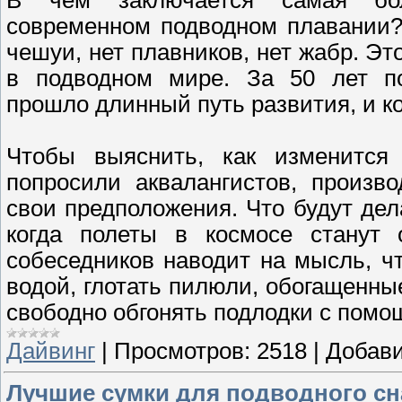
современном подводном плавании? 
чешуи, нет плавников, нет жабр. Эт
в подводном мире. За 50 лет п
прошло длинный путь развития, и ко
Чтобы выяснить, как изменится
попросили аквалангистов, произв
свои предположения. Что будут де
когда полеты в космосе станут
собеседников наводит на мысль, ч
водой, глотать пилюли, обогащенны
свободно обгонять подлодки с помощ
Дайвинг
|
Просмотров:
2518
|
Добави
Лучшие сумки для подводного с