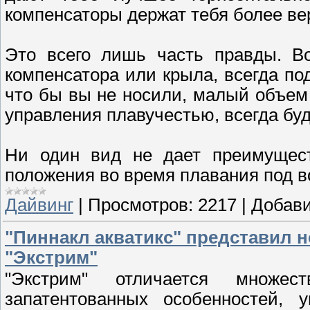
компенсаторы держат тебя более ве
Это всего лишь часть правды. Во
компенсатора или крыла, всегда по
что бы вы не носили, малый объем
управления плавучестью, всегда буд
Ни один вид не дает преимущест
положения во время плавания под в
Дайвинг
|
Просмотров:
2217
|
Добави
"Пиннакл акватикс" представил 
"Экстрим"
"Экстрим" отличается множе
запатентованных особенностей, 