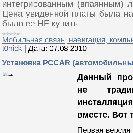
интегрированным (впаянным) л
Цена увиденной платы была нас
было ее НЕ купить.
Мобильная связь, навигация, комп
t0nick
|
Дата:
07.08.2010
Установка PCCAR (автомобильны
Данный про
не тради
инсталляци
вместе. Вот 
Первая версия 