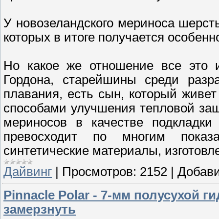
У новозеландского мериноса шерст
которых в итоге получается особенн
Но какое же отношение все это 
Гордона, старейшины среди разра
плавания, есть сын, который живе
способами улучшения тепловой защ
мериносов в качестве подкладки
превосходит по многим показ
синтетические материалы, изготовл
Дайвинг
|
Просмотров:
2152
|
Добави
Pinnacle Polar - 7-мм полусухой 
замерзнуть