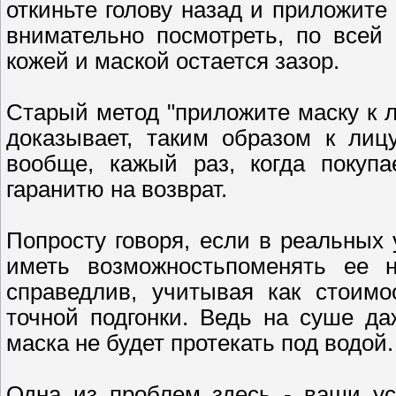
откиньте голову назад и приложите 
внимательно посмотреть, по всей
кожей и маской остается зазор.
Старый метод "приложите маску к л
доказывает, таким образом к лиц
вообще, кажый раз, когда покупа
гаранитю на возврат.
Попросту говоря, если в реальных
иметь возможностьпоменять ее н
справедлив, учитывая как стоимо
точной подгонки. Ведь на суше да
маска не будет протекать под водой.
Одна из проблем здесь - ваши ус