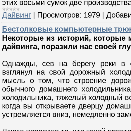
этих восьми сумок две производства
Дайвинг
|
Просмотров:
1979
|
Добави
Бестолковые компьютерные трю
Некоторые из историй, которые
дайвинга, поразили нас своей гл
Однажды, сев на берегу реки в 
взглянул на свой дорожный холод
мысль о том, что строение дорож
обычного домашнего холодильника
холодильника, тяжелый холодный воз
когда вы открываете дверцу домаш
устремляется вниз, немедленно за