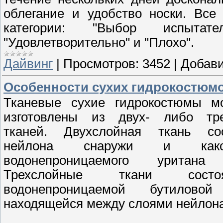
облегание и удобство носки. Все
категории: "Выбор испытате
"Удовлетворительно" и "Плохо".
Дайвинг
|
Просмотров:
3452
|
Добави
Особенности сухих гидрокостюмо
Тканевые сухие гидрокостюмы м
изготовлены из двух- либо тр
тканей. Двухслойная ткань со
нейлона снаружи и какого
водонепроницаемого уритана 
Трехслойные ткани сос
водонепроницаемой бутиловой
находящейся между слоями нейлона