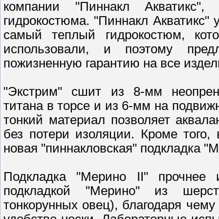
компании "Пиннакл Акватикс",
гидрокостюма. "Пиннакл Акватикс" у
самый теплый гидрокостюм, кот
использовали, и поэтому предл
пожизненную гарантию на все издел
"Экстрим" сшит из 8-мм неопре
титана в торсе и из 6-мм на подвиж
тонкий материал позволяет аквала
без потери изоляции. Кроме того,
новая "пиннакловская" подкладка "Ме
Подкладка "Мерино II" прочнее
подкладкой "Мерино" из шерст
тонкорунных овец), благодаря чему