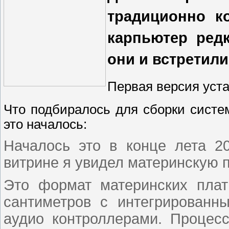
традиционно 
карпьютер редк
они и встретил
Первая версия уста
Что подбиралось для сборки систем
это началось:
Началось это в конце лета 2
витрине я увидел материнскую п
Это формат материнских пла
сантиметров с интегрированн
аудио контроллерами. Процесс