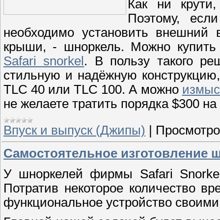
Как ни крути
Поэтому, есл
необходимо установить внешний в
крыши, - шноркель. Можно купить
Safari snorkel
. В пользу такого ре
стильную и надёжную конструкцию,
TLC 40 или ТLС 100. А можно
измыс
не желаете тратить порядка $300 на 
Впуск и выпуск (Джипы)
|
Просмотро
Самостоятельное изготовление 
У шноркелей фирмы Safari Snorkel
Потратив некоторое количество вр
функциональное устройство своими