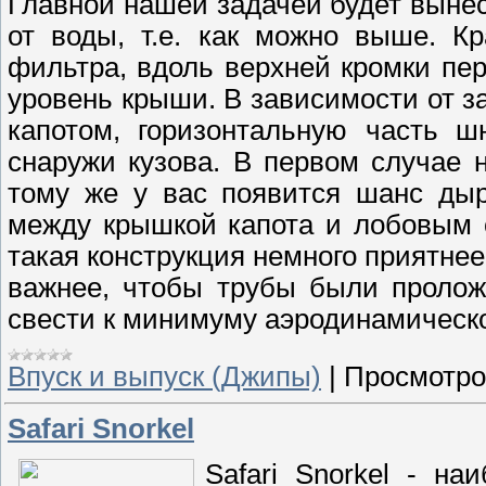
Главной нашей задачей будет вынес
от воды, т.е. как можно выше. К
фильтра, вдоль верхней кромки пер
уровень крыши. В зависимости от з
капотом, горизонтальную часть ш
снаружи кузова. В первом случае 
тому же у вас появится шанс дыр
между крышкой капота и лобовым с
такая конструкция немного приятнее
важнее, чтобы трубы были пролож
свести к минимуму аэродинамическ
Впуск и выпуск (Джипы)
|
Просмотро
Safari Snorkel
Safari Snorkel - н