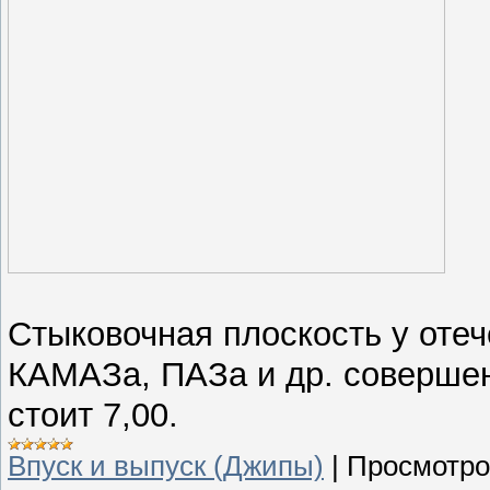
Стыковочная плоскость у оте
КАМАЗа, ПАЗа и др. совершен
стоит 7,00.
Впуск и выпуск (Джипы)
|
Просмотро