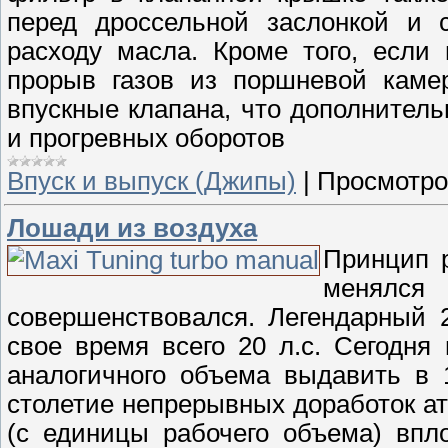
перед дроссельной заслонкой и с
расходу масла. Кроме того, если
прорыв газов из поршневой камер
впускные клапана, что дополнитель
и прогревных оборотов
Впуск и выпуск (Джипы)
|
Просмотро
Лошади из воздуха
Принцип р
менялся 
совершенствовался. Легендарный 
свое время всего 20 л.с. Сегодня
аналогичного объема выдавить в 
столетие непрерывных доработок а
(с единицы рабочего объема) впл