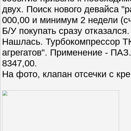
двух. Поиск нового девайса "р
000,00 и минимум 2 недели (сч
Б/У покупать сразу отказался
Нашлась. Турбокомпрессор ТК
агрегатов". Применение - ПАЗ
8347,00.
На фото, клапан отсечки с к