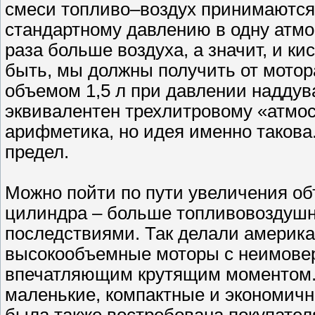
смеси топливо–воздух принимаются 
стандартному давлению в одну атмос
раза больше воздуха, а значит, и к
быть, мы должны получить от мотор
объемом 1,5 л при давлении наддув
эквивалентен трехлитровому «атмос
арифметика, но идея именно такова. 
предел.
Можно пойти по пути увеличения о
цилиндра – больше топливовоздуш
последствиями. Так делали америка
высокообъемные моторы с неимовер
впечатляющим крутящим моментом. 
маленькие, компактные и экономичн
была также востребована покупател