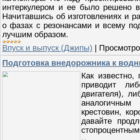
интеркулером и ее было решено в
Начитавшись об изготовлениях и ра
о фазах с резонансами и всему по
лучшим образом.
Впуск и выпуск (Джипы)
|
Просмотро
Подготовка внедорожника к вод
Как известно,
приводит либ
двигателя), л
аналогичным
крестовин, ко
давайте прод
стопроцентным