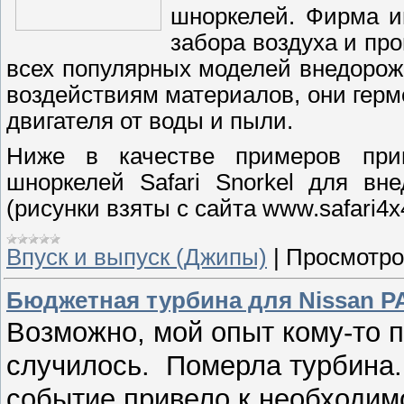
шноркелей. Фирма и
забора воздуха и пр
всех популярных моделей внедорож
воздействиям материалов, они гер
двигателя от воды и пыли.
Ниже в качестве примеров при
шноркелей Safari Snorkel для вн
(рисунки взяты с сайта www.safari4x
Впуск и выпуск (Джипы)
|
Просмотро
Бюджетная турбина для Nissan P
Возможно, мой опыт кому-то п
случилось. Померла турбина.
событие привело к необходим