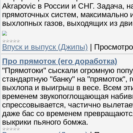
Akrapovic в России и СНГ. Задача, 
прямоточных систем, максимально и
выхлопных газов, выходящих из дви
Впуск и выпуск (Джипы)
|
Просмотро
Про прямоток (его доработка)
"Прямотоки" сыскали огромную попу
стандартную "банку" на "прямоток", 
выхлопа и выигрыш в весе. Всем эти
временем звукопоглощающая набивк
спрессовывается, частично вылетает
даже бас со временем превращаютс
выкрики пьяного бомжа.