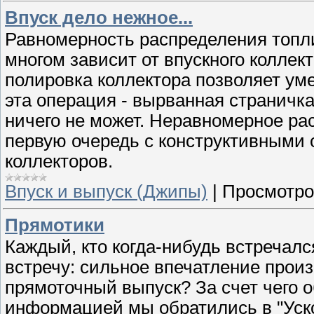
Впуск дело нежное...
Равномерность распределения топл
многом зависит от впускного коллек
полировка коллектора позволяет уме
эта операция - вырванная страничк
ничего не может. Неравномерное ра
первую очередь с конструктивными
коллекторов.
Впуск и выпуск (Джипы)
|
Просмотро
Прямотики
Каждый, кто когда-нибудь встречал
встречу: сильное впечатление произв
прямоточный выпуск? За счет чего 
информацией мы обратились в "Уск