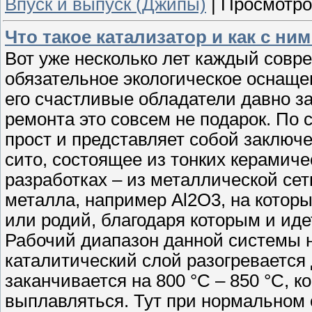
Впуск и выпуск (Джипы)
|
Просмотро
Что такое катализатор и как с ни
Вот уже несколько лет каждый совр
обязательное экологическое оснащен
его счастливые обладатели давно за
ремонта это совсем не подарок. По 
прост и представляет собой заключ
сито, состоящее из тонких керамич
разработках – из металлической сет
металла, например Al2O3, на которы
или родий, благодаря которым и ид
Рабочий диапазон данной системы на
каталитический слой разогревается
заканчивается на 800 °С – 850 °С, 
выплавляться. Тут при нормальном 