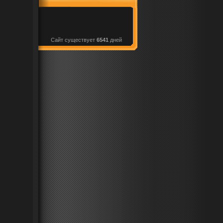
Сайт существует
6541
дней