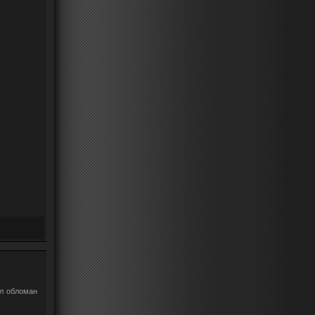
ыл обломан