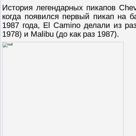
История легендарных пикапов Chevr
когда появился первый пикап на ба
1987 года, El Camino делали из ра
1978) и Malibu (до как раз 1987).