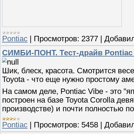
Pontiac
|
Просмотров:
2377
|
Добавил
СИМБИ-ПОНТ. Тест-драйв Pontiac 
Шик, блеск, красота. Смотрится вес
Toyota - что еще нужно простому а
На самом деле, Pontiac Vibe - это "
построен на базе Toyota Corolla дев
производстве) и почти полностью пов
Pontiac
|
Просмотров:
5458
|
Добавил