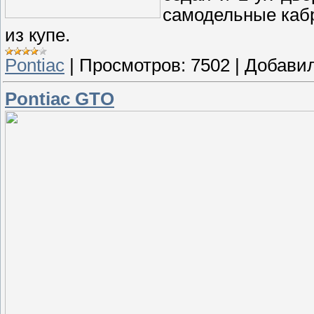
самодельные каб
из купе.
Pontiac
|
Просмотров:
7502
|
Добавил
Pontiac GTO