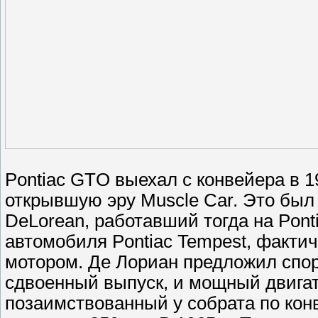
Pontiac GTO выехал с конвейера в 1
открывшую эру Muscle Car. Это был 
DeLorean, работавший тогда на Pont
автомобиля Pontiac Tempest, факт
мотором. Де Лориан предложил спор
сдвоенный выпуск, и мощный двига
позаимствованный у собрата по конве