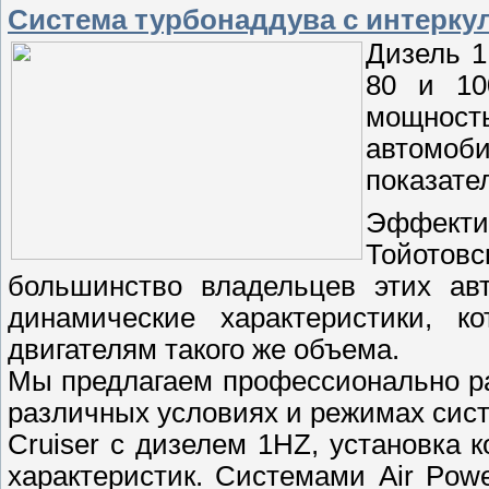
Система турбонаддува с интерку
Дизель 1
80 и 10
мощност
автомо
показате
Эффект
Тойотовс
большинство владельцев этих ав
динамические характеристики, к
двигателям такого же объема.
Мы предлагаем профессионально р
различных условиях и режимах сис
Сruiser с дизелем 1HZ, установка 
характеристик. Системами Air Po