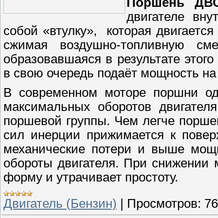
Поршень ДВ
двигателе вну
собой «втулку», которая двигается
сжимая воздушно-топливную сме
образовавшаяся в результате этого
в свою очередь подаёт мощность на
В современном моторе поршни од
максимальных оборотов двигателя
поршевой группы. Чем легче порше
сил инерции прижимается к повер
механические потери и выше мощн
обороты двигателя. При снижении
форму и утрачивает простоту.
Двигатель (Бензин)
|
Просмотров:
76