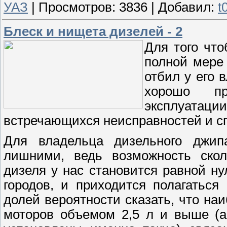
УАЗ
|
Просмотров:
3836
|
Добавил:
t
Блеск и нищета дизелей - 2
Для того чт
полной мере 
отбил у его 
хорошо пр
эксплуатации
встречающихся неисправностей и сп
Для владельца дизельного джип
лишними, ведь возможность скол
дизеля у нас становится равной н
городов, и приходится полагатьс
долей вероятности сказать, что н
моторов объемом 2,5 л и выше (