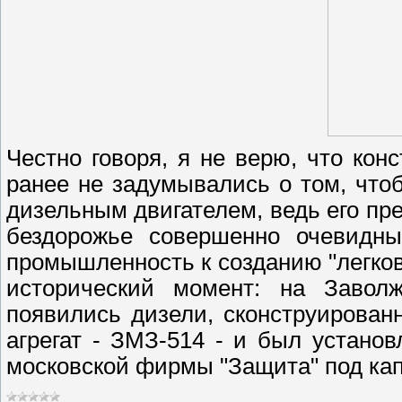
Честно говоря, я не верю, что кон
ранее не задумывались о том, что
дизельным двигателем, ведь его п
бездорожье совершенно очевидны,
промышленность к созданию "легково
исторический момент: на Завол
появились дизели, сконструирован
агрегат - ЗМЗ-514 - и был устано
московской фирмы "Защита" под кап