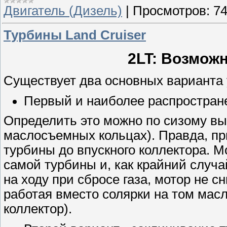
Двигатель (Дизель)
|
Просмотров:
7
Турбины Land Сruiser
2LT: Возмож
Существует два основных варианта
Первый и наиболее распростране
Определить это можно по сизому вы
маслосъемных кольцах). Правда, пр
турбины до впускного коллектора. 
самой турбины и, как крайний случа
на ходу при сбросе газа, мотор не с
работая вместо солярки на том масл
коллектор).