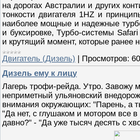
на дорогах Австралии и других кон
тонкости двигателя 1HZ и принцип
наиболее мощные и надежные турбо
и буксировке, Турбо-системы Safa
и крутящий момент, которые ранее н
Двигатель (Дизель)
|
Просмотров:
6
Дизель ему к лицу
Лагерь трофи-рейда. Утро. Завожу мо
неприметный ульяновский внедорож
внимания окружающих: "Парень, а ты
"Да нет, с глушаком и мотором все в 
давно?" - "Да уже тысяч десять с хво