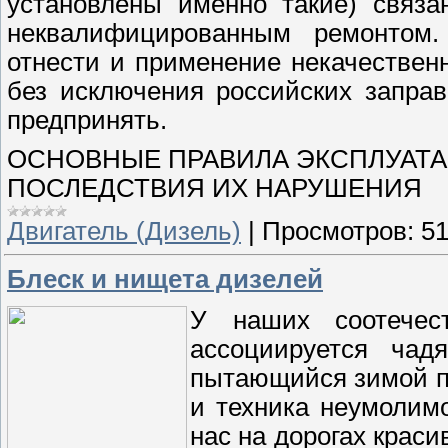
установлены именно такие) связа
неквалифицированным ремонтом.
отнести и применение некачественн
без исключения российских заправ
предпринять.
ОСНОВНЫЕ ПРАВИЛА ЭКСПЛУАТА
ПОСЛЕДСТВИЯ ИХ НАРУШЕНИЯ
Двигатель (Дизель)
|
Просмотров:
5
Блеск и нищета дизелей
У наших соотечес
ассоциируется чад
пытающийся зимой па
и техника неумолимо
нас на дорогах крас