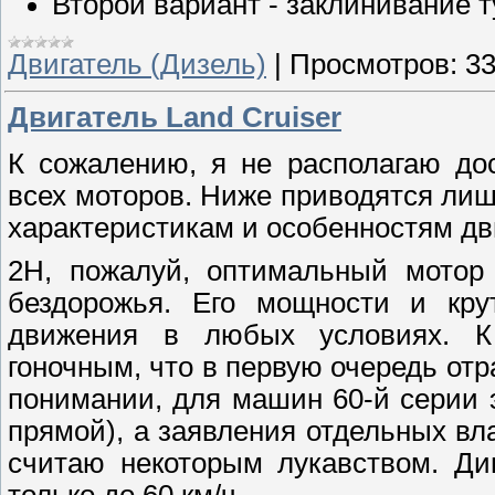
Второй вариант - заклинивание 
Двигатель (Дизель)
|
Просмотров:
3
Двигатель Land Cruiser
К сожалению, я не располагаю до
всех моторов. Ниже приводятся ли
характеристикам и особенностям дви
2Н, пожалуй, оптимальный мотор 
бездорожья. Его мощности и кру
движения в любых условиях. К 
гоночным, что в первую очередь от
понимании, для машин 60-й серии э
прямой), а заявления отдельных вл
считаю некоторым лукавством. Ди