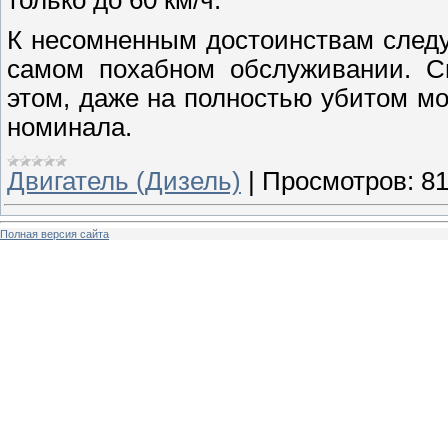
только до 60 км/ч.
К несомненным достоинствам след
самом похабном обслуживании. С
этом, даже на полностью убитом мо
номинала.
Двигатель (Дизель)
|
Просмотров:
8
Полная версия сайта