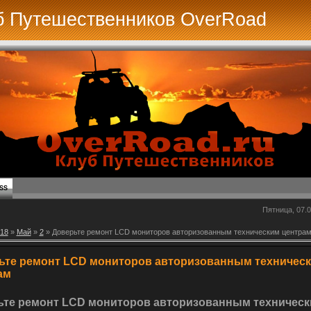
б Путешественников OverRoad
SS
Пятница, 07.0
18
»
Май
»
2
» Доверьте ремонт LCD мониторов авторизованным техническим центра
ьте ремонт LCD мониторов авторизованным техничес
ам
ьте ремонт LCD мониторов авторизованным техничес