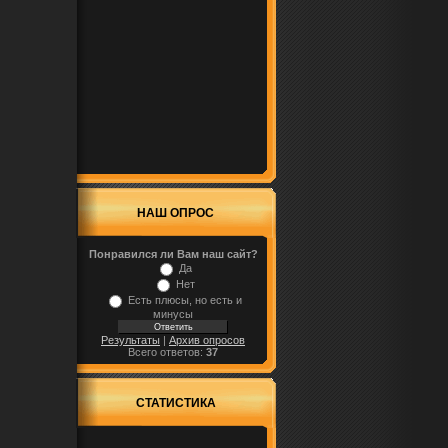
НАШ ОПРОС
Понравился ли Вам наш сайт?
Да
Нет
Есть плюсы, но есть и
минусы
Результаты
|
Архив опросов
Всего ответов:
37
СТАТИСТИКА