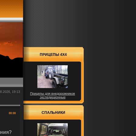
ПРИЦЕПЫ 4X4
8.2026, 19:13
Прицепы для внедорожников
экспедиционные
СПАЛЬНИКИ
00:00
ения?