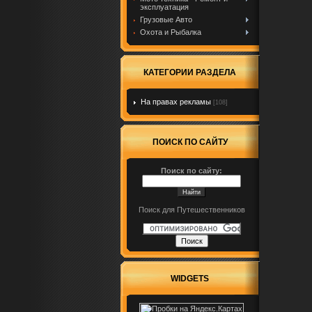
эксплуатация
Грузовые Авто
Охота и Рыбалка
КАТЕГОРИИ РАЗДЕЛА
На правах рекламы
[108]
ПОИСК ПО САЙТУ
Поиск по сайту:
Поиск для Путешественников
WIDGETS