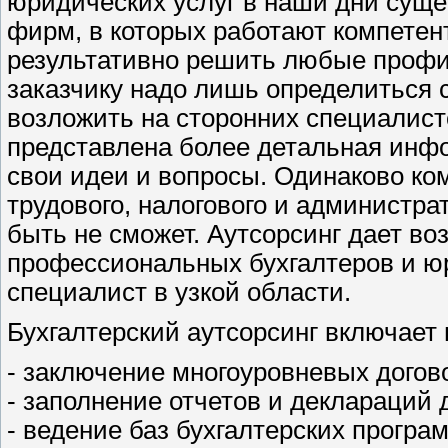
юридических услуг в наши дни суще
фирм, в которых работают компетен
результативно решить любые проф
заказчику надо лишь определиться 
возложить на сторонних специалисто
представлена более детальная инфо
свои идеи и вопросы. Одинаково ком
трудового, налогового и администра
быть не сможет. Аутсорсинг дает в
профессиональных бухгалтеров и ю
специалист в узкой области.
Бухгалтерский аутсорсинг включает 
- заключение многоуровневых догов
- заполнение отчетов и деклараций 
- ведение баз бухгалтерских програ