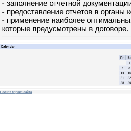
- заполнение отчетной документации
- предоставление отчетов в органы к
- применение наиболее оптимальных 
которые предусмотрены в договоре.
Calendar
Пн
Вт
1
7
8
14
15
21
22
28
29
Полная версия сайта