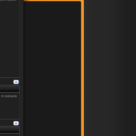
) я сначала