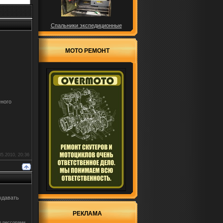
Спальники экспедиционные
МОТО РЕМОНТ
еного
5.2010, 20:36
ыдавать
РЕКЛАМА
д рессорами,