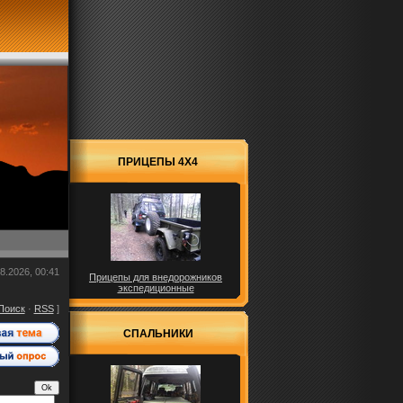
ПРИЦЕПЫ 4X4
8.2026, 00:41
Прицепы для внедорожников
экспедиционные
Поиск
·
RSS
]
СПАЛЬНИКИ