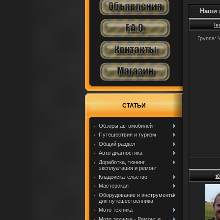
Наши 
le
Группа: 
СТАТЬИ
Обзоры автомобилей
Путешествия и туризм
Общий раздел
Авто диагностика
Доработка, тюнинг,
эксплуатация и ремонт
t
Кладоискательство
Мастерская
Оборудование и инструменты
для путешественника
Мото техника
Мото техника - Ремонт и