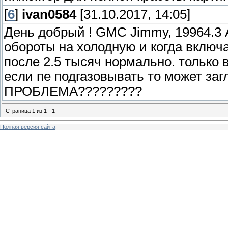
[
6
]
ivan0584
[31.10.2017, 14:05]
День добрый ! GMC Jimmy, 19964.3
обороты на холодную и когда включ
после 2.5 тысяч нормально. только 
если пе подгазовывать то может за
ПРОБЛЕМА?????????
Страница
1
из
1
1
Полная версия сайта