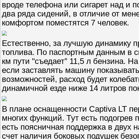
вроде телефона или сигарет над и по
два ряда сидений, в отличие от мене
комфортом поместятся 7 человек.
Естественно, за лучшую динамику 
топлива. По паспортным данным в 
км пути "съедает” 11,5 л бензина. Н
если заставлять машину показыват
возможностей, расход будет колебать
динамичной езде ниже 14 литров пок
В плане оснащенности Captiva LT п
многих функций. Тут есть подогрев 
есть поясничная поддержка в двух н
счет наличия боковых подушек безо