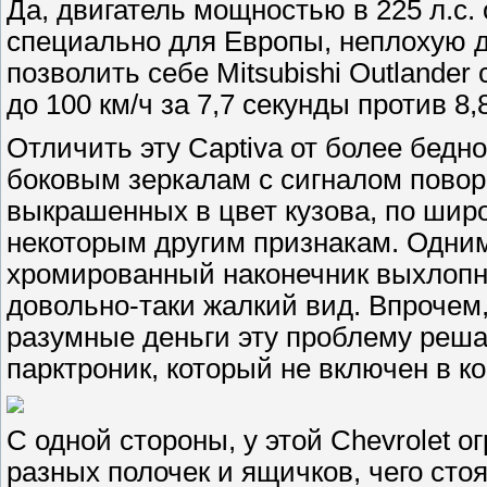
Да, двигатель мощностью в 225 л.с.
специально для Европы, неплохую д
позволить себе Mitsubishi Outlander 
до 100 км/ч за 7,7 секунды против 8,
Отличить эту Captiva от более бедн
боковым зеркалам с сигналом поворо
выкрашенных в цвет кузова, по шир
некоторым другим признакам. Одним
хромированный наконечник выхлопно
довольно-таки жалкий вид. Впрочем,
разумные деньги эту проблему реша
парктроник, который не включен в к
С одной стороны, у этой Chevrolet 
разных полочек и ящичков, чего сто